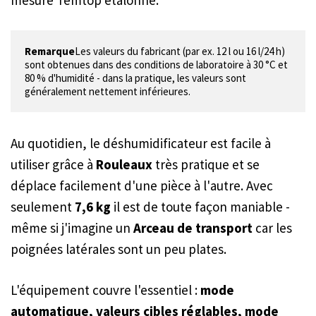
Remarque
Les valeurs du fabricant (par ex. 12 l ou 16 l/24 h) 
sont obtenues dans des conditions de laboratoire à 30 °C et 
80 % d'humidité - dans la pratique, les valeurs sont 
généralement nettement inférieures.
Au quotidien, le déshumidificateur est facile à
utiliser grâce à
Rouleaux
très pratique et se
déplace facilement d'une pièce à l'autre. Avec
seulement
7,6 kg
il est de toute façon maniable -
même si j'imagine un
Arceau de transport
car les
poignées latérales sont un peu plates.
L'équipement couvre l'essentiel :
mode
automatique, valeurs cibles réglables, mode