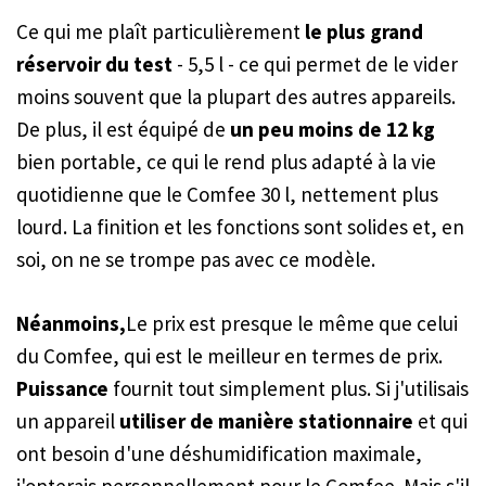
Ce qui me plaît particulièrement
le plus grand
réservoir du test
- 5,5 l - ce qui permet de le vider
moins souvent que la plupart des autres appareils.
De plus, il est équipé de
un peu moins de 12 kg
bien portable, ce qui le rend plus adapté à la vie
quotidienne que le Comfee 30 l, nettement plus
lourd. La finition et les fonctions sont solides et, en
soi, on ne se trompe pas avec ce modèle.
Néanmoins,
Le prix est presque le même que celui
du Comfee, qui est le meilleur en termes de prix.
Puissance
fournit tout simplement plus. Si j'utilisais
un appareil
utiliser de manière stationnaire
et qui
ont besoin d'une déshumidification maximale,
j'opterais personnellement pour le Comfee. Mais s'il