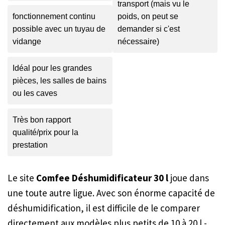
transport (mais vu le
fonctionnement continu
poids, on peut se
possible avec un tuyau de
demander si c'est
vidange
nécessaire)
Idéal pour les grandes
pièces, les salles de bains
ou les caves
Très bon rapport
qualité/prix pour la
prestation
Le site
Comfee Déshumidificateur 30 l
joue dans
une toute autre ligue. Avec son énorme capacité de
déshumidification, il est difficile de le comparer
directement aux modèles plus petits de 10 à 20 l -