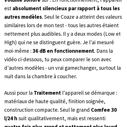
est
absolument silencieux par rapport à tous les
autres modèles
. Seul le Coaze a atteint des valeurs
similaires lors de mon test - tous les autres étaient
nettement plus audibles. Il y a deux modes (Low et
High) qui ne se distinguent guère. Je l'ai mesuré
moi-même :
36 dB en fonctionnement
. Dans la
vidéo ci-dessous, tu peux comparer le son avec
d'autres modèles - un vrai gamechanger, surtout la
nuit dans la chambre à coucher.
Aussi pour la
Traitement
l'appareil se démarque :
matériaux de haute qualité, finition soignée,
construction compacte. Seul le grand
Comfee 30
l/24 h
suit qualitativement, mais est ressenti
quatre fois plus grand et nettement plus lourd