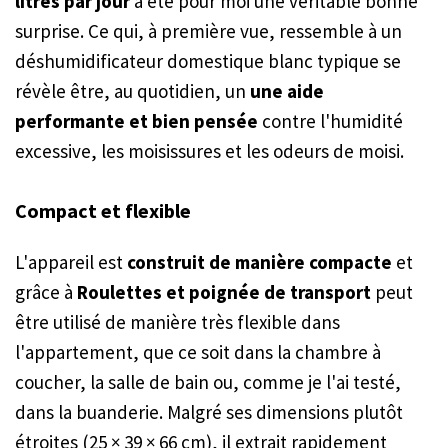
litres par jour
a été pour moi une véritable bonne
surprise. Ce qui, à première vue, ressemble à un
déshumidificateur domestique blanc typique se
révèle être, au quotidien, un
une aide
performante et bien pensée
contre l'humidité
excessive, les moisissures et les odeurs de moisi.
Compact et flexible
L'appareil est
construit de manière compacte
et
grâce à
Roulettes et poignée de transport
peut
être utilisé de manière très flexible dans
l'appartement, que ce soit dans la chambre à
coucher, la salle de bain ou, comme je l'ai testé,
dans la buanderie. Malgré ses dimensions plutôt
étroites (25 × 39 × 66 cm), il extrait rapidement