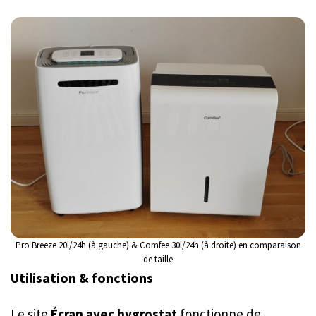
Pro Breeze 20l/24h (à gauche) & Comfee 30l/24h (à droite) en comparaison
de taille
Utilisation & fonctions
Le site
Écran avec hygrostat
fonctionne de