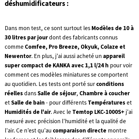
déshumidificateurs :
Dans mon test, ce sont surtout les
Modèles de 10 à
30 litres par jour
dont des fabricants connus
comme
Comfee, Pro Breeze, Okyuk, Colaze et
Newentor
. En plus, j'ai aussi acheté un
appareil
super compact de KANKA avec 1,1 l/24 h
pour voir
comment ces modèles miniatures se comportent
au quotidien. Les tests ont porté sur
conditions
réelles
dans
Salle de séjour
,
Chambre à coucher
et
Salle de bain
- pour différents
Températures
et
Humidités de l'air
. Avec le
Temtop LKC-1000S+
j'ai
mesuré avec précision l'humidité et la qualité de
l'air. Ce n'est qu'au
comparaison directe
montre