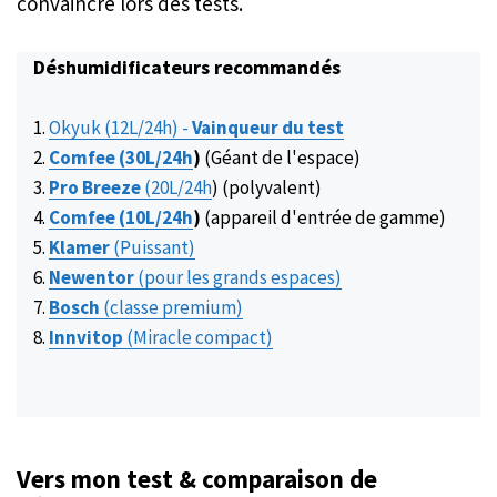
convaincre lors des tests.
Déshumidificateurs recommandés
Okyuk (12L/24h) -
Vainqueur du test
Comfee (30L
/24h
)
(Géant de l'espace)
Pro Breeze
(20L
/24h
) (polyvalent)
Comfee (10L
/24h
)
(appareil d'entrée de gamme)
Klamer
(Puissant)
Newentor
(pour les grands espaces)
Bosch
(classe premium)
Innvitop
(Miracle compact)
Vers mon test & comparaison de