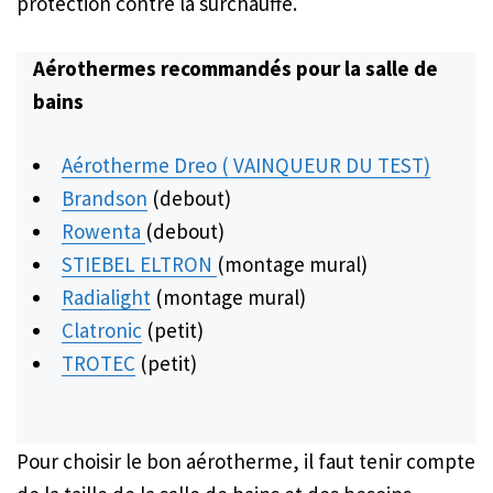
protection contre la surchauffe.
Aérothermes recommandés pour la salle de
bains
Aérotherme Dreo ( VAINQUEUR DU TEST)
Brandson
(debout)
Rowenta
(debout)
STIEBEL ELTRON
(montage mural)
Radialight
(montage mural)
Clatronic
(petit)
TROTEC
(petit)
Pour choisir le bon aérotherme, il faut tenir compte