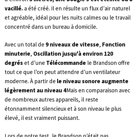
vacillé.
a été créé. Il en résulte un flux d'air naturel
et agréable, idéal pour les nuits calmes ou le travail
concentré dans un bureau à domicile.
Avec un total de
9 niveaux de vitesse
,
Fonction
minuterie
,
Oscillation jusqu'à environ 120
degrés
et d'une
Télécommande
le Brandson offre
tout ce que l'on peut attendre d'un ventilateur
moderne. À partir de
le niveau sonore augmente
légèrement au niveau 4
Mais en comparaison avec
de nombreux autres appareils, il reste
étonnamment silencieux et à son niveau le plus
élevé, il est vraiment puissant.
Lors de notre test, le Brandson n'était pas