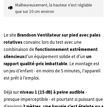
Malheureusement, la hauteur n'est réglable 
que sur 10 cm environ
Le site
Brandson Ventilateur sur pied avec pales
rotatives
convainc lors du test avec une
combinaison de
fonctionnement extrêmement
silencieux
d'un équipement solide et d'un
un
rapport qualité-prix imbattable
. Le montage est
un jeu d'enfant - en moins de 5 minutes, l'appareil
est prêt à l'emploi.
Déjà sur
niveau 1 (15 dB) à peine audible
-
presque imperceptible - et pourtant si puissant que
d'environ
3 mètres, une bougie s'est éteinte ou a