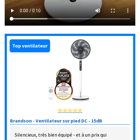
Top ventilateur
Brandson - Ventilateur sur pied DC - 15dB
Silencieux, très bien équipé - et à un prix qui