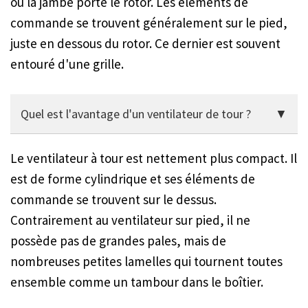
ou la jambe porte le rotor. Les éléments de
commande se trouvent généralement sur le pied,
juste en dessous du rotor. Ce dernier est souvent
entouré d'une grille.
Quel est l'avantage d'un ventilateur de tour ?
Les ventilateurs à tour sont structurellement plus
Le ventilateur à tour est nettement plus compact. Il
compacts.
est de forme cylindrique et ses éléments de
commande se trouvent sur le dessus.
Contrairement au ventilateur sur pied, il ne
possède pas de grandes pales, mais de
nombreuses petites lamelles qui tournent toutes
ensemble comme un tambour dans le boîtier.