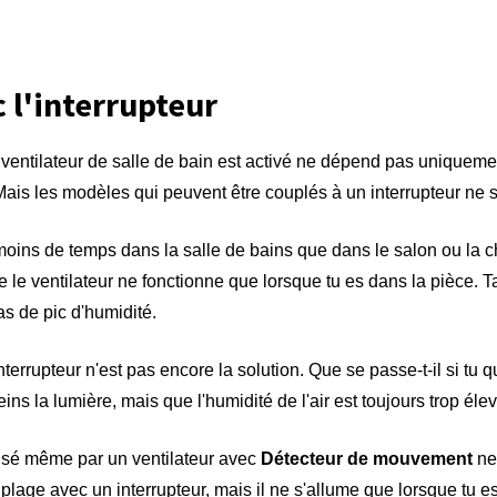
 l'interrupteur
ventilateur de salle de bain est activé ne dépend pas uniquemen
 Mais les modèles qui peuvent être couplés à un interrupteur ne 
ins de temps dans la salle de bains que dans le salon ou la c
e le ventilateur ne fonctionne que lorsque tu es dans la pièce. T
pas de pic d'humidité.
terrupteur n'est pas encore la solution. Que se passe-t-il si tu qu
ins la lumière, mais que l'humidité de l'air est toujours trop éle
lisé même par un ventilateur avec
Détecteur de mouvement
ne 
uplage avec un interrupteur, mais il ne s'allume que lorsque tu e