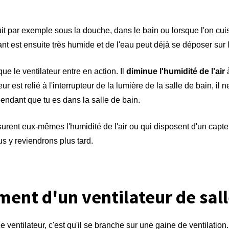
uit par exemple sous la douche, dans le bain ou lorsque l'on cu
nt est ensuite très humide et de l'eau peut déjà se déposer sur l
e le ventilateur entre en action. Il
diminue l'humidité de l'air
à
ur est relié à l'interrupteur de la lumière de la salle de bain, il 
endant que tu es dans la salle de bain.
surent eux-mêmes l'humidité de l'air ou qui disposent d'un cap
s y reviendrons plus tard.
ent d'un ventilateur de sall
ventilateur, c'est qu'il se branche sur une gaine de ventilation. 