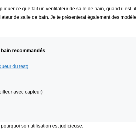
liquer ce que fait un ventilateur de salle de bain, quand il est util
tilateur de salle de bain. Je te présenterai également des mod
de bain recommandés
ueur du test)
illeur avec capteur)
pourquoi son utilisation est judicieuse.