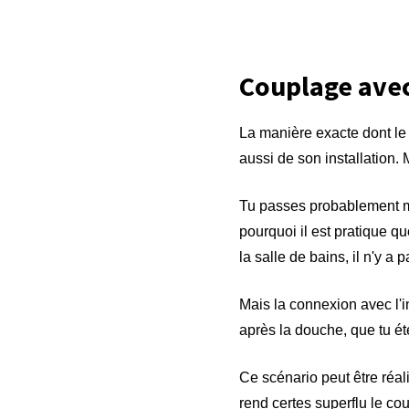
Couplage avec
La manière exacte dont le 
aussi de son installation.
Tu passes probablement mo
pourquoi il est pratique qu
la salle de bains, il n'y a 
Mais la connexion avec l'in
après la douche, que tu éte
Ce scénario peut être réa
rend certes superflu le co