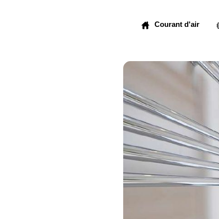
Skip
to
Courant d'air
content