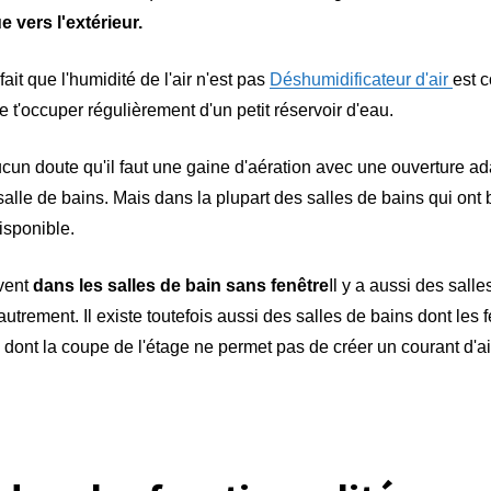
ue vers l'extérieur.
ait que l'humidité de l'air n'est pas
Déshumidificateur d'air
est c
 t'occuper régulièrement d'un petit réservoir d'eau.
cun doute qu'il faut une gaine d'aération avec une ouverture ad
 salle de bains. Mais dans la plupart des salles de bains qui ont 
disponible.
uvent
dans les salles de bain sans fenêtre
Il y a aussi des sall
trement. Il existe toutefois aussi des salles de bains dont les f
 dont la coupe de l'étage ne permet pas de créer un courant d'ai