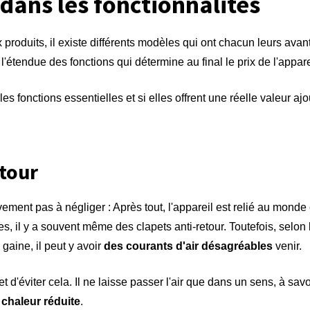
 dans les fonctionnalités
oduits, il existe différents modèles qui ont chacun leurs avant
 l'étendue des fonctions qui détermine au final le prix de l'appare
s fonctions essentielles et si elles offrent une réelle valeur ajo
etour
ivement pas à négliger : Après tout, l'appareil est relié au monde
s, il y a souvent même des clapets anti-retour. Toutefois, selon la
gaine, il peut y avoir
des courants d'air désagréables
venir.
t d'éviter cela. Il ne laisse passer l'air que dans un sens, à savo
 chaleur réduite
.