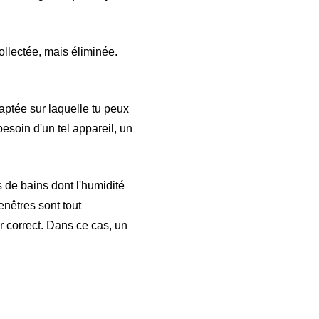
ollectée, mais éliminée.
aptée sur laquelle tu peux
besoin d'un tel appareil, un
es de bains dont l'humidité
enêtres sont tout
r correct. Dans ce cas, un