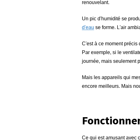
renouvelant.
Un pic d'humidité se prod
d'eau
se forme. L'air ambia
C'est à ce moment précis qu
Par exemple, si le ventilate
journée, mais seulement p
Mais les appareils qui me
encore meilleurs. Mais nou
Fonctionnem
Ce qui est amusant avec ce 