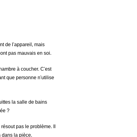
t de l'appareil, mais
sont pas mauvais en soi.
hambre à coucher. C'est
ant que personne n'utilise
ittes la salle de bains
vée ?
résout pas le problème. Il
s dans la pièce.