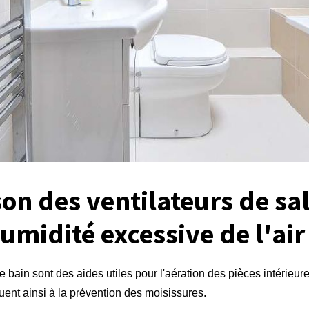
n des ventilateurs de sal
humidité excessive de l'air 
e bain sont des aides utiles pour l'aération des pièces intérieures
ibuent ainsi à la prévention des moisissures.