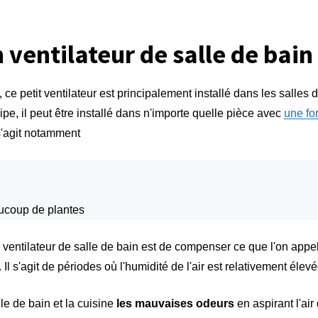
ventilateur de salle de bain
e petit ventilateur est principalement installé dans les salles d
cipe, il peut être installé dans n'importe quelle pièce avec
une fo
 s'agit notamment
coup de plantes
n ventilateur de salle de bain est de compenser ce que l'on appel
. Il s'agit de périodes où l'humidité de l'air est relativement élev
lle de bain et la cuisine
les mauvaises odeurs
en aspirant l'air