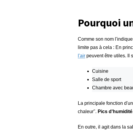
Pourquoi un 
Comme son nom l'indique, c
limite pas à cela : En prin
l'air
peuvent être utiles. Il
Cuisine
Salle de sport
Chambre avec beau
La principale fonction d'u
chaleur".
Pics d'humidité
En outre, il agit dans la sa