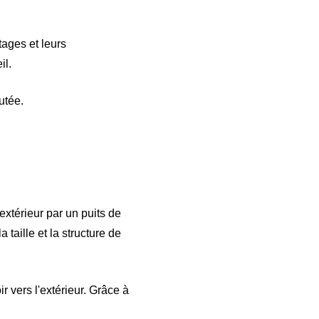
ages et leurs
il.
utée.
 extérieur par un puits de
 taille et la structure de
ir vers l'extérieur. Grâce à