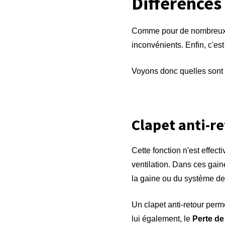
Différences
Comme pour de nombreux pr
inconvénients. Enfin, c'est
Voyons donc quelles sont le
Clapet anti-r
Cette fonction n'est effect
ventilation. Dans ces gaine
la gaine ou du système de 
Un clapet anti-retour perme
lui également, le
Perte de