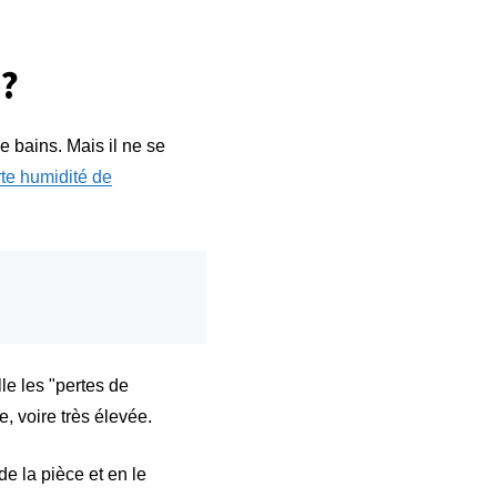
 ?
e bains. Mais il ne se
rte humidité de
le les "pertes de
ée, voire très élevée.
 de la pièce et en le