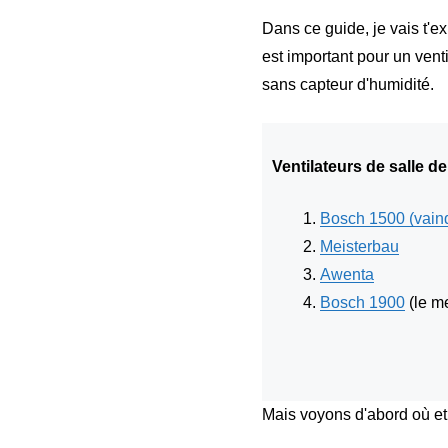
Dans ce guide, je vais t'exp
est important pour un ven
sans capteur d'humidité.
Ventilateurs de salle 
Bosch 1500 (vainq
Meisterbau
Awenta
Bosch 1900
(le me
Mais voyons d'abord où et 