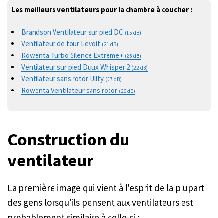
Les meilleurs ventilateurs pour la chambre à coucher :
Brandson Ventilateur sur pied DC
(15 dB)
Ventilateur de tour Levoit
(21 dB)
Rowenta Turbo Silence Extreme+
(23 dB)
Ventilateur sur pied Duux Whisper 2
(22 dB)
Ventilateur sans rotor Ullty
(27 dB)
Rowenta Ventilateur sans rotor
(28 dB)
Construction du
ventilateur
La première image qui vient à l'esprit de la plupart
des gens lorsqu'ils pensent aux ventilateurs est
probablement similaire à celle-ci :