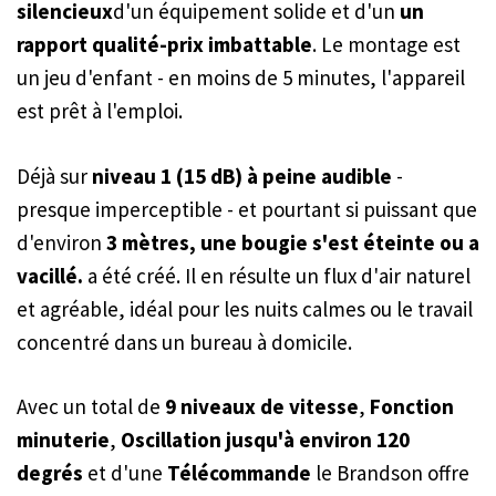
silencieux
d'un équipement solide et d'un
un
rapport qualité-prix imbattable
. Le montage est
un jeu d'enfant - en moins de 5 minutes, l'appareil
est prêt à l'emploi.
Déjà sur
niveau 1 (15 dB) à peine audible
-
presque imperceptible - et pourtant si puissant que
d'environ
3 mètres, une bougie s'est éteinte ou a
vacillé.
a été créé. Il en résulte un flux d'air naturel
et agréable, idéal pour les nuits calmes ou le travail
concentré dans un bureau à domicile.
Avec un total de
9 niveaux de vitesse
,
Fonction
minuterie
,
Oscillation jusqu'à environ 120
degrés
et d'une
Télécommande
le Brandson offre