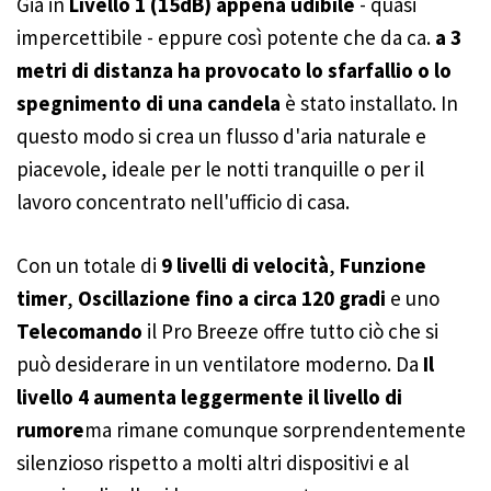
Già in
Livello 1 (15dB) appena udibile
- quasi
impercettibile - eppure così potente che da ca.
a 3
metri di distanza ha provocato lo sfarfallio o lo
spegnimento di una candela
è stato installato. In
questo modo si crea un flusso d'aria naturale e
piacevole, ideale per le notti tranquille o per il
lavoro concentrato nell'ufficio di casa.
Con un totale di
9 livelli di velocità
,
Funzione
timer
,
Oscillazione fino a circa 120 gradi
e uno
Telecomando
il Pro Breeze offre tutto ciò che si
può desiderare in un ventilatore moderno. Da
Il
livello 4 aumenta leggermente il livello di
rumore
ma rimane comunque sorprendentemente
silenzioso rispetto a molti altri dispositivi e al