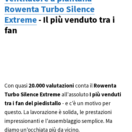
più alti.
Rowenta Turbo Silence
Extreme
- Il più venduto tra i
fan
Con quasi
20.000 valutazioni
conta il
Rowenta
Turbo Silence Extreme
all'assoluto
I più venduti
tra i fan del piedistallo
- e c'è un motivo per
questo. La lavorazione è solida, le prestazioni
impressionanti e l'assemblaggio semplice. Ma
diamo un'occhiata più da vicino.