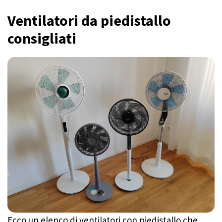
Ventilatori da piedistallo
consigliati
Ecco un elenco di ventilatori con piedistallo che