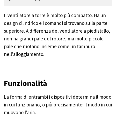
I ventilatori a torre sono strutturalmente più compatti.
Il ventilatore a torre è molto più compatto. Ha un
design cilindrico e i comandi si trovano sulla parte
superiore. A differenza del ventilatore a piedistallo,
non ha grandi pale del rotore, ma molte piccole
pale che ruotano insieme come un tamburo
nell'alloggiamento.
Funzionalità
La forma di entrambi i dispositivi determina il modo
in cui funzionano, o più precisamente: il modo in cui
muovono l'aria.