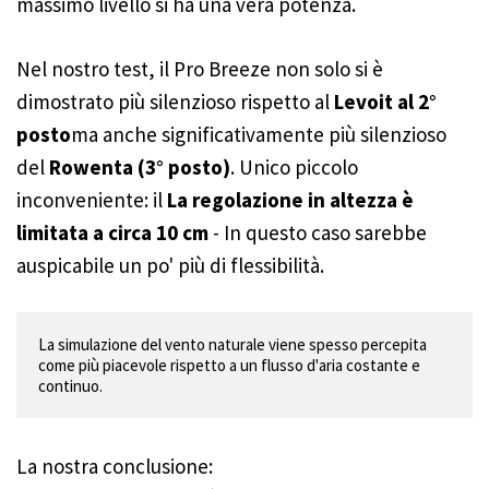
massimo livello si ha una vera potenza.
Nel nostro test, il Pro Breeze non solo si è
dimostrato più silenzioso rispetto al
Levoit al 2°
posto
ma anche significativamente più silenzioso
del
Rowenta (3° posto)
. Unico piccolo
inconveniente: il
La regolazione in altezza è
limitata a circa 10 cm
- In questo caso sarebbe
auspicabile un po' più di flessibilità.
La simulazione del vento naturale viene spesso percepita 
come più piacevole rispetto a un flusso d'aria costante e 
continuo.
La nostra conclusione: