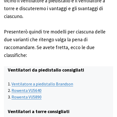
vicino il ventilatore a piedistallo e il ventilatore a
torre e discuteremo i vantaggi e gli svantaggi di
ciascuno.
Presenterò quindi tre modelli per ciascuna delle
due varianti che ritengo valga la pena di
raccomandare. Se avete fretta, ecco le due
classifiche:
Ventilatori da piedistallo consigliati
Ventilatore a piedistallo Brandson
Rowenta VU5640
Rowenta VU5890
Ventilatori a torre consigliati