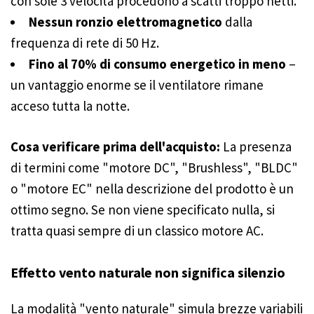
con sole 3 velocità procedono a scatti troppo netti.
Nessun ronzio elettromagnetico
dalla
frequenza di rete di 50 Hz.
Fino al 70% di consumo energetico in meno
–
un vantaggio enorme se il ventilatore rimane
acceso tutta la notte.
Cosa verificare prima dell'acquisto:
La presenza
di termini come "motore DC", "Brushless", "BLDC"
o "motore EC" nella descrizione del prodotto è un
ottimo segno. Se non viene specificato nulla, si
tratta quasi sempre di un classico motore AC.
Effetto vento naturale non significa silenzio
La modalità "vento naturale" simula brezze variabili