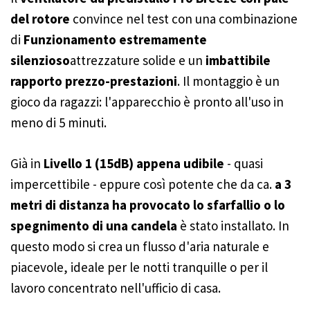
del rotore
convince nel test con una combinazione
di
Funzionamento estremamente
silenzioso
attrezzature solide e un
imbattibile
rapporto prezzo-prestazioni
. Il montaggio è un
gioco da ragazzi: l'apparecchio è pronto all'uso in
meno di 5 minuti.
Già in
Livello 1 (15dB) appena udibile
- quasi
impercettibile - eppure così potente che da ca.
a 3
metri di distanza ha provocato lo sfarfallio o lo
spegnimento di una candela
è stato installato. In
questo modo si crea un flusso d'aria naturale e
piacevole, ideale per le notti tranquille o per il
lavoro concentrato nell'ufficio di casa.