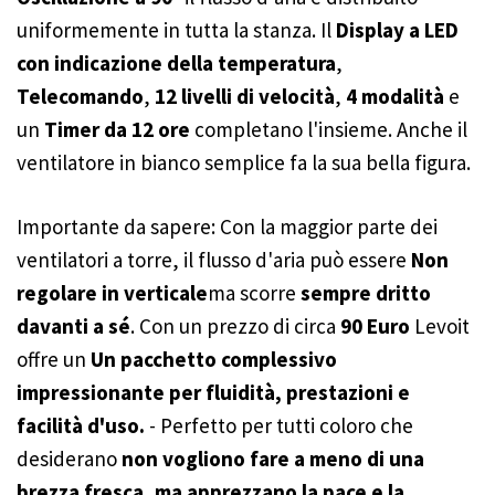
uniformemente in tutta la stanza. Il
Display a LED
con indicazione della temperatura
,
Telecomando
,
12 livelli di velocità
,
4 modalità
e
un
Timer da 12 ore
completano l'insieme. Anche il
ventilatore in bianco semplice fa la sua bella figura.
Importante da sapere: Con la maggior parte dei
ventilatori a torre, il flusso d'aria può essere
Non
regolare in verticale
ma scorre
sempre dritto
davanti a sé
. Con un prezzo di circa
90 Euro
Levoit
offre un
Un pacchetto complessivo
impressionante per fluidità, prestazioni e
facilità d'uso.
- Perfetto per tutti coloro che
desiderano
non vogliono fare a meno di una
brezza fresca, ma apprezzano la pace e la