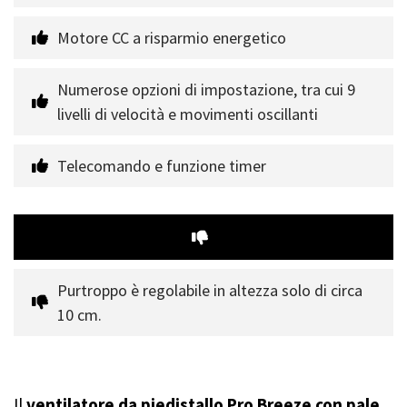
Motore CC a risparmio energetico
Numerose opzioni di impostazione, tra cui 9 
livelli di velocità e movimenti oscillanti
Telecomando e funzione timer
Purtroppo è regolabile in altezza solo di circa 
10 cm.
Il
ventilatore da piedistallo Pro Breeze con pale