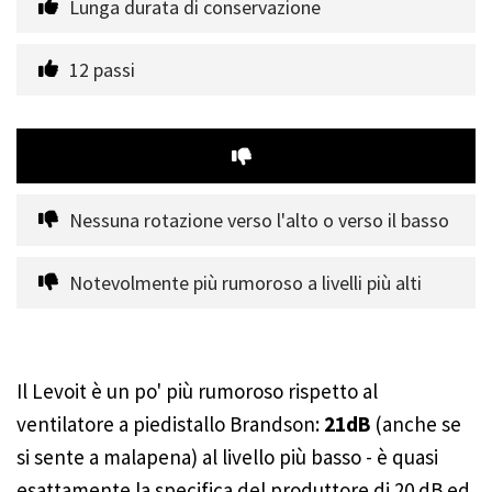
Lunga durata di conservazione
12 passi
Nessuna rotazione verso l'alto o verso il basso
Notevolmente più rumoroso a livelli più alti
Il Levoit è un po' più rumoroso rispetto al
ventilatore a piedistallo Brandson:
21dB
(anche se
si sente a malapena) al livello più basso - è quasi
esattamente la specifica del produttore di 20 dB ed