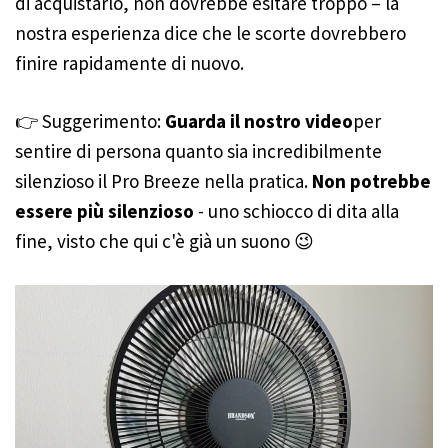
di acquistarlo, non dovrebbe esitare troppo – la
nostra esperienza dice che le scorte dovrebbero
finire rapidamente di nuovo.
👉 Suggerimento:
Guarda il nostro video
per
sentire di persona quanto sia incredibilmente
silenzioso il Pro Breeze nella pratica.
Non potrebbe
essere più silenzioso
- uno schiocco di dita alla
fine, visto che qui c'è già un suono 😉