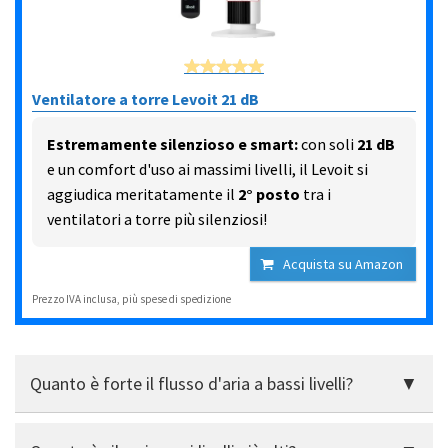
Ventilatore a torre Levoit 21 dB
Estremamente silenzioso e smart:
con soli
21 dB
e un comfort d'uso ai massimi livelli, il Levoit si
aggiudica meritatamente il
2° posto
tra i
ventilatori a torre più silenziosi!
Acquista su Amazon
Prezzo IVA inclusa, più spese di spedizione
Quanto è forte il flusso d'aria a bassi livelli?
Già al livello 1 è evidente: sufficiente a spegnere una