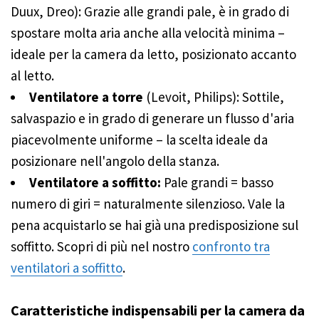
Duux, Dreo): Grazie alle grandi pale, è in grado di
spostare molta aria anche alla velocità minima –
ideale per la camera da letto, posizionato accanto
al letto.
Ventilatore a torre
(Levoit, Philips): Sottile,
salvaspazio e in grado di generare un flusso d'aria
piacevolmente uniforme – la scelta ideale da
posizionare nell'angolo della stanza.
Ventilatore a soffitto:
Pale grandi = basso
numero di giri = naturalmente silenzioso. Vale la
pena acquistarlo se hai già una predisposizione sul
soffitto. Scopri di più nel nostro
confronto tra
ventilatori a soffitto
.
Caratteristiche indispensabili per la camera da