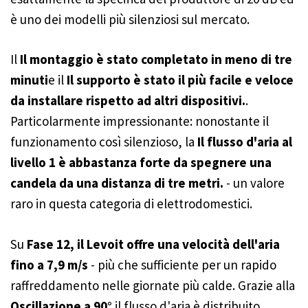
è uno dei modelli più silenziosi sul mercato.
Il
Il montaggio è stato completato in meno di tre
minuti
e il
Il supporto è stato il più facile e veloce
da installare rispetto ad altri dispositivi.
.
Particolarmente impressionante: nonostante il
funzionamento così silenzioso, la
Il flusso d'aria al
livello 1 è abbastanza forte da spegnere una
candela da una distanza di tre metri.
- un valore
raro in questa categoria di elettrodomestici.
Su
Fase 12, il Levoit offre una velocità dell'aria
fino a 7,9 m/s
- più che sufficiente per un rapido
raffreddamento nelle giornate più calde. Grazie alla
Oscillazione a 90°
il flusso d'aria è distribuito