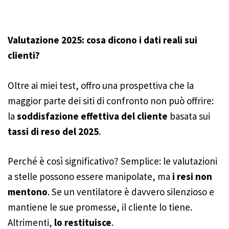
Molto semplice: l'inserto della ventola può essere
rimosso per la pulizia.
Valutazione 2025: cosa dicono i dati reali sui
clienti?
Oltre ai miei test, offro una prospettiva che la
maggior parte dei siti di confronto non può offrire:
la
soddisfazione effettiva del cliente
basata sui
tassi di reso del 2025
.
Perché è così significativo? Semplice: le valutazioni
a stelle possono essere manipolate, ma
i resi non
mentono
. Se un ventilatore è davvero silenzioso e
mantiene le sue promesse, il cliente lo tiene.
Altrimenti,
lo restituisce
.