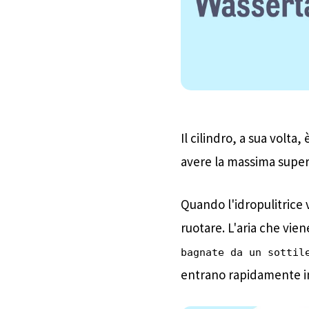
Il cilindro, a sua volt
avere la massima superfi
Quando l'idropulitrice vi
ruotare. L'aria che vie
bagnate da un sottil
entrano rapidamente in