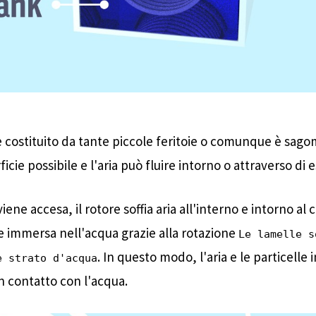
a, è costituito da tante piccole feritoie o comunque è sag
cie possibile e l'aria può fluire intorno o attraverso di e
ene accesa, il rotore soffia aria all'interno e intorno al c
ne immersa nell'acqua grazie alla rotazione
Le lamelle s
. In questo modo, l'aria e le particelle
e strato d'acqua
 contatto con l'acqua.