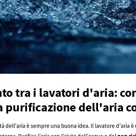
o tra i lavatori d'aria: c
a purificazione dell'aria c
à dell'aria è sempre una buona idea. Il lavatore d'aria è u
interna. Purifica l'aria con l'aiuto dell'acqua e del
non ric