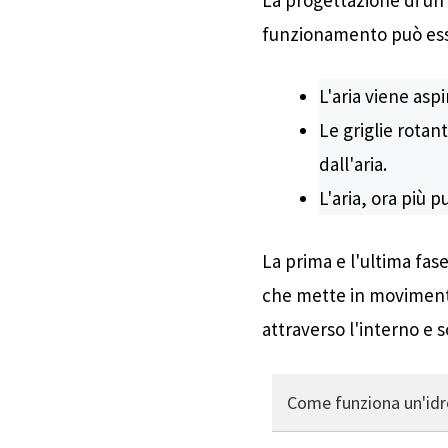
funzionamento può ess
L'aria viene asp
Le griglie rotan
dall'aria.
L'aria, ora più 
La prima e l'ultima fa
che mette in movimento 
attraverso l'interno e so
Come funziona un'idro
Un lavatore d'aria pulis