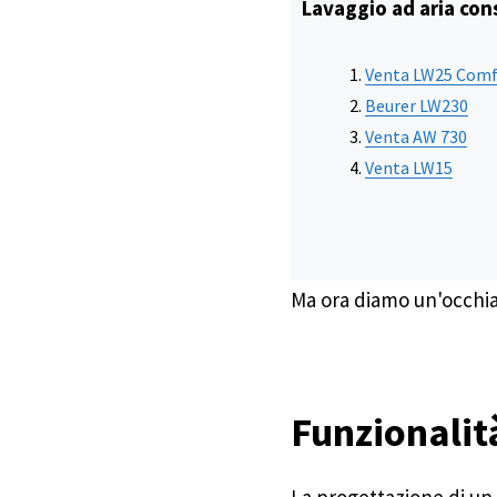
Lavaggio ad aria con
Venta LW25 Comf
Beurer LW230
Venta AW 730
Venta LW15
Ma ora diamo un'occhiat
Funzionalità
La progettazione di un 