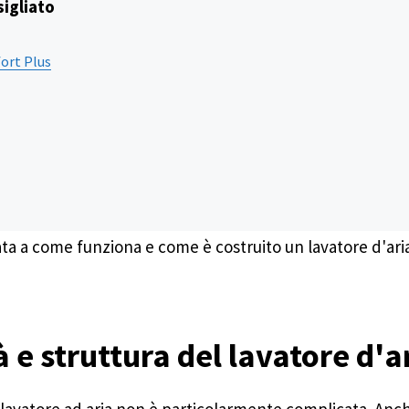
sigliato
ort Plus
a a come funziona e come è costruito un lavatore d'aria
 e struttura del lavatore d'a
lavatore ad aria non è particolarmente complicata. Anch