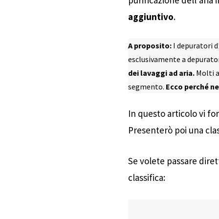
aggiuntivo
.
A proposito:
I depuratori d
esclusivamente a depuratori
dei lavaggi ad aria.
Molti a
segmento.
Ecco perché ne
In questo articolo vi fo
Presenterò poi una class
Se volete passare diret
classifica: