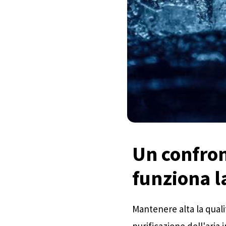
Un confront
funziona l
Mantenere alta la qualit
purificazione dell'aria 