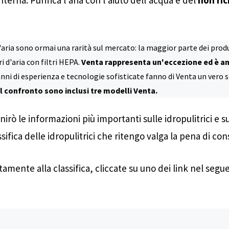
'aria sono ormai una rarità sul mercato: la maggior parte dei produt
 d'aria con filtri HEPA.
Venta rappresenta un'eccezione ed è an
nni di esperienza e tecnologie sofisticate fanno di Venta un vero s
l confronto sono inclusi tre modelli Venta.
rnirò le informazioni più importanti sulle idropulitrici e
ifica delle idropulitrici che ritengo valga la pena di cons
tamente alla classifica, cliccate su uno dei link nel segu