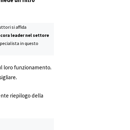
tori si affida
cora leader nel settore
pecialista in questo
 sul loro funzionamento.
igliare.
ente riepilogo della