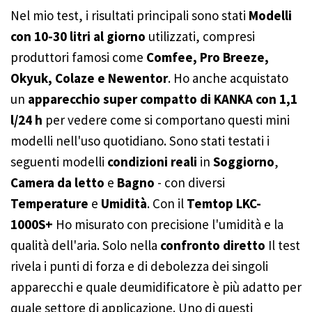
Nel mio test, i risultati principali sono stati
Modelli
con 10-30 litri al giorno
utilizzati, compresi
produttori famosi come
Comfee, Pro Breeze,
Okyuk, Colaze e Newentor
. Ho anche acquistato
un
apparecchio super compatto di KANKA con 1,1
l/24 h
per vedere come si comportano questi mini
modelli nell'uso quotidiano. Sono stati testati i
seguenti modelli
condizioni reali
in
Soggiorno
,
Camera da letto
e
Bagno
- con diversi
Temperature
e
Umidità
. Con il
Temtop LKC-
1000S+
Ho misurato con precisione l'umidità e la
qualità dell'aria. Solo nella
confronto diretto
Il test
rivela i punti di forza e di debolezza dei singoli
apparecchi e quale deumidificatore è più adatto per
quale settore di applicazione. Uno di questi