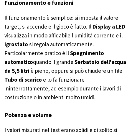
Funzionamento e funzioni
Il funzionamento è semplice: si imposta il valore
target, si accende e il gioco è fatto. Il
Display a LED
visualizza in modo affidabile l'umidità corrente e il
Igrostato
si regola automaticamente.
Particolarmente pratico è il
Spegnimento
automatico
quando il grande
Serbatoio dell'acqua
da 5,5 litri
è pieno, oppure si può chiudere un file
Tubo di scarico
e lo fa funzionare
ininterrottamente, ad esempio durante i lavori di
costruzione o in ambienti molto umidi.
Potenza e volume
I valori misurati nel test erano solidi e di solito si