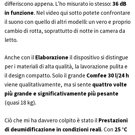
differiscono appena. L'ho misurato io stesso:
36 dB
in funzione
. Nel video qui sotto potete confrontare
il suono con quello di altri modelli: un vero e proprio
cambio di rotta, soprattutto di notte in camera da
letto.
Anche con il
Elaborazione
il dispositivo si distingue
per i materiali di alta qualità, la lavorazione pulita e
il design compatto. Solo il grande
Comfee 30 l/24 h
viene qualitativamente, ma si sente
quattro volte
più grande e significativamente più pesante
(quasi 18 kg).
Ciò che mi ha davvero colpito è stato il
Prestazioni
di deumidificazione in condizioni reali
. Con
25 °C