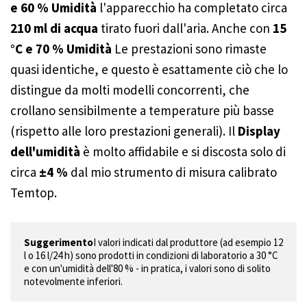
e 60 % Umidità
l'apparecchio ha completato circa
210 ml di acqua
tirato fuori dall'aria. Anche con
15
°C e 70 % Umidità
Le prestazioni sono rimaste
quasi identiche, e questo è esattamente ciò che lo
distingue da molti modelli concorrenti, che
crollano sensibilmente a temperature più basse
(rispetto alle loro prestazioni generali). Il
Display
dell'umidità
è molto affidabile e si discosta solo di
circa
±4 %
dal mio strumento di misura calibrato
Temtop.
Suggerimento
I valori indicati dal produttore (ad esempio 12 
l o 16 l/24 h) sono prodotti in condizioni di laboratorio a 30 °C 
e con un'umidità dell'80 % - in pratica, i valori sono di solito 
notevolmente inferiori.