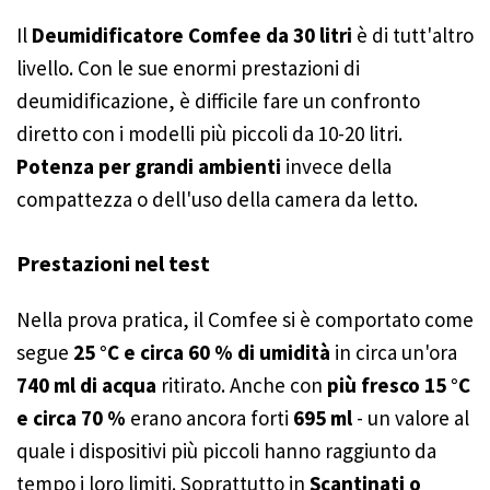
Il
Deumidificatore Comfee da 30 litri
è di tutt'altro
livello. Con le sue enormi prestazioni di
deumidificazione, è difficile fare un confronto
diretto con i modelli più piccoli da 10-20 litri.
Potenza per grandi ambienti
invece della
compattezza o dell'uso della camera da letto.
Prestazioni nel test
Nella prova pratica, il Comfee si è comportato come
segue
25 °C e circa 60 % di umidità
in circa un'ora
740 ml di acqua
ritirato. Anche con
più fresco 15 °C
e circa 70 %
erano ancora forti
695 ml
- un valore al
quale i dispositivi più piccoli hanno raggiunto da
tempo i loro limiti. Soprattutto in
Scantinati o