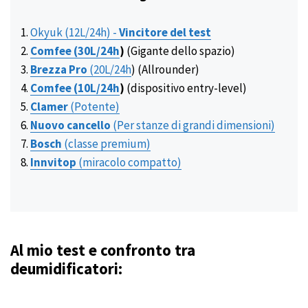
Okyuk (12L/24h) -
Vincitore del test
Comfee (30L
/24h
)
(Gigante dello spazio)
Brezza Pro
(20L
/24h
) (Allrounder)
Comfee (10L
/24h
)
(dispositivo entry-level)
Clamer
(Potente)
Nuovo cancello
(Per stanze di grandi dimensioni)
Bosch
(classe premium)
Innvitop
(miracolo compatto)
Al mio test e confronto tra
deumidificatori: