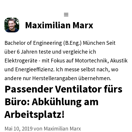
Zum
Inhalt
Menü
springen
Maximilian Marx
Bachelor of Engineering (B.Eng.) München Seit
über 6 Jahren teste und vergleiche ich
Elektrogeräte - mit Fokus auf Motortechnik, Akustik
und Energieeffizienz. Ich messe selbst nach, wo
andere nur Herstellerangaben übernehmen.
Passender Ventilator fürs
Büro: Abkühlung am
Arbeitsplatz!
Mai 10, 2019
von
Maximilian Marx