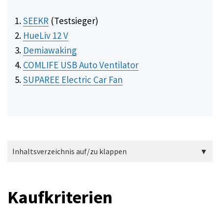
SEEKR
(Testsieger)
HueLiv 12 V
Demiawaking
COMLIFE USB Auto Ventilator
SUPAREE Electric Car Fan
Inhaltsverzeichnis auf/zu klappen
Kaufkriterien