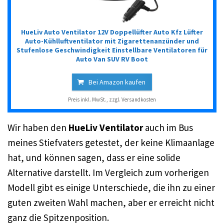
HueLiv Auto Ventilator 12V Doppellüfter Auto Kfz Lüfter
Auto-Kühlluftventilator mit Zigarettenanzünder und
Stufenlose Geschwindigkeit Einstellbare Ventilatoren für
Auto Van SUV RV Boot
Bei Amazon kaufen
Preis inkl. MwSt., zzgl. Versandkosten
Wir haben den
HueLiv Ventilator
auch im Bus
meines Stiefvaters getestet, der keine Klimaanlage
hat, und können sagen, dass er eine solide
Alternative darstellt. Im Vergleich zum vorherigen
Modell gibt es einige Unterschiede, die ihn zu einer
guten zweiten Wahl machen, aber er erreicht nicht
ganz die Spitzenposition.