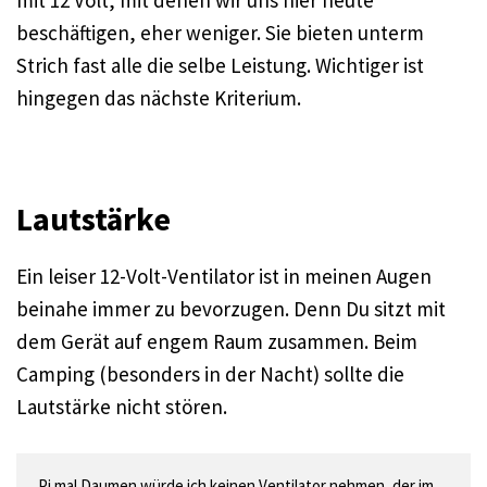
mit 12 Volt, mit denen wir uns hier heute
beschäftigen, eher weniger. Sie bieten unterm
Strich fast alle die selbe Leistung. Wichtiger ist
hingegen das nächste Kriterium.
Lautstärke
Ein leiser 12-Volt-Ventilator ist in meinen Augen
beinahe immer zu bevorzugen. Denn Du sitzt mit
dem Gerät auf engem Raum zusammen. Beim
Camping (besonders in der Nacht) sollte die
Lautstärke nicht stören.
Pi mal Daumen würde ich keinen Ventilator nehmen, der im 