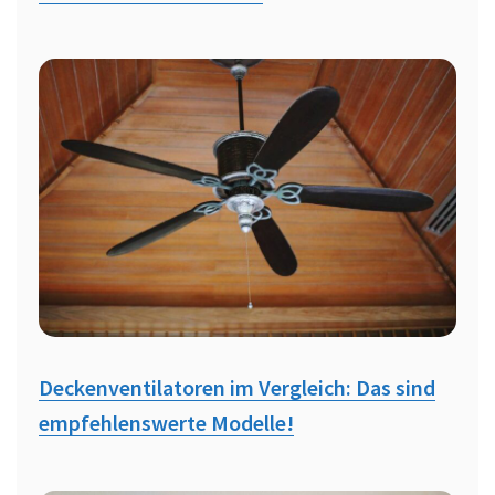
Deckenventilatoren im Vergleich: Das sind
empfehlenswerte Modelle!