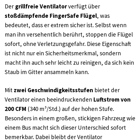
Der
grillfreie Ventilator
verfügt über
stoßdämpfende FingerSafe Flügel
, was
bedeutet, dass er extrem sicher ist. Selbst wenn
man ihn versehentlich berührt, stoppen die Flügel
sofort, ohne Verletzungsgefahr. Diese Eigenschaft
ist nicht nur ein Sicherheitsmerkmal, sondern
macht ihn auch sehr leicht zu reinigen, da sich kein
Staub im Gitter ansammeln kann.
Mit
zwei Geschwindigkeitsstufen
bietet der
Ventilator einen beeindruckenden
Luftstrom von
200 CFM
(340 m³/Std.) auf der hohen Stufe.
Besonders in einem großen, stickigen Fahrzeug wie
einem Bus macht sich dieser Unterschied sofort
bemerkbar. Dabei bleibt der Ventilator