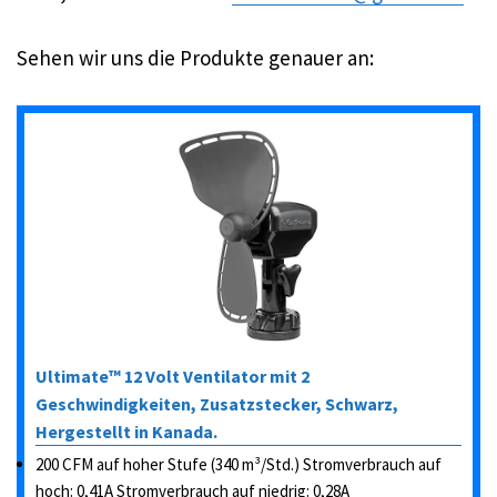
Sehen wir uns die Produkte genauer an:
Ultimate™ 12 Volt Ventilator mit 2
Geschwindigkeiten, Zusatzstecker, Schwarz,
Hergestellt in Kanada.
200 CFM auf hoher Stufe (340 m³/Std.) Stromverbrauch auf
hoch: 0,41A Stromverbrauch auf niedrig: 0,28A