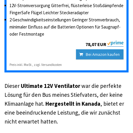
12V-Stromversorgung Gitterfrei, flüsterleise Stoßdämpfende
FingerSafe Flügel Leichter Steckeradapter
2 Geschwindigkeitseinstellungen Geringer Stromverbrauch,
minimaler Einfluss auf die Batterien Optionen für Saugnapf-
oder Festmontage
78,07 EUR
Bei Amazon kaufen
Preis inkl. MwSt., zzgl. Versandkosten
Dieser
Ultimate 12V Ventilator
war die perfekte
Lösung für den Bus meines Stiefvaters, der keine
Klimaanlage hat.
Hergestellt in Kanada
, bietet er
eine beeindruckende Leistung, die wir zunächst
nicht erwartet hatten.