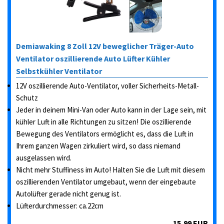
Demiawaking 8 Zoll 12V beweglicher Träger-Auto
Ventilator oszillierende Auto Lüfter Kühler
Selbstkühler Ventilator
12V oszillierende Auto-Ventilator, voller Sicherheits-Metall-
Schutz
Jeder in deinem Mini-Van oder Auto kann in der Lage sein, mit
kühler Luft in alle Richtungen zu sitzen! Die oszillierende
Bewegung des Ventilators ermöglicht es, dass die Luft in
Ihrem ganzen Wagen zirkuliert wird, so dass niemand
ausgelassen wird.
Nicht mehr Stuffiness im Auto! Halten Sie die Luft mit diesem
oszillierenden Ventilator umgebaut, wenn der eingebaute
Autolüfter gerade nicht genug ist.
Lüfterdurchmesser: ca.22cm
15,99 EUR